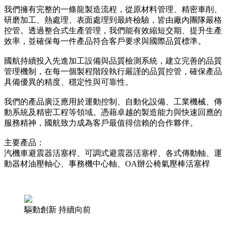
我們擁有完整的一條龍製造流程，從原材料管理、精密車削、
研磨加工、熱處理、表面處理到最終檢驗，皆由廠內團隊嚴格
控管。透過整合式生產管理，我們能有效縮短交期、提升生產
效率，並確保每一件產品符合客戶要求與國際品質標準。
國航持續投入先進加工設備與品質檢測系統，建立完善的品質
管理機制，在每一個製程階段執行嚴謹的品質控管，確保產品
具備優異的精度、穩定性與可靠性。
我們的產品廣泛應用於運動控制、自動化設備、工業機械、傳
動系統及精密工程等領域。憑藉卓越的製造能力與快速回應的
服務精神，國航致力成為客戶最值得信賴的合作夥伴。
主要產品：
汽機車避震器活塞桿、可調式避震器活塞桿、各式傳動軸、運
動器材油壓軸心、事務機中心軸、OA辦公椅氣壓棒活塞桿
驅動創新 持續向前