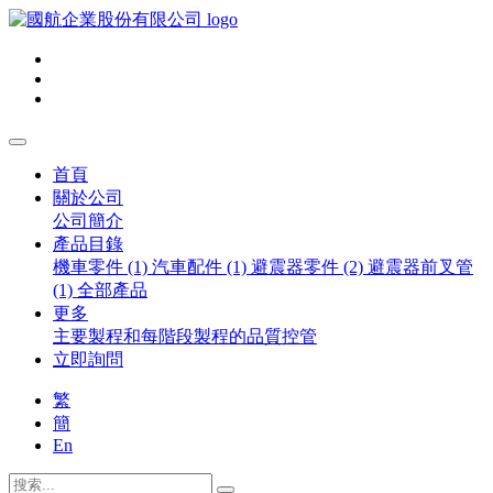
首頁
關於公司
公司簡介
產品目錄
機車零件 (1)
汽車配件 (1)
避震器零件 (2)
避震器前叉管
(1)
全部產品
更多
主要製程和每階段製程的品質控管
立即詢問
繁
簡
En