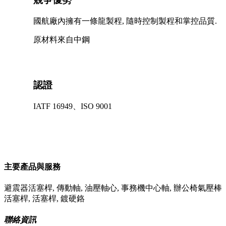
國航廠內擁有一條龍製程, 隨時控制製程和掌控品質.
原材料來自中鋼
認證
IATF 16949、ISO 9001
主要產品與服務
避震器活塞桿, 傳動軸, 油壓軸心, 事務機中心軸, 辦公椅氣壓棒
活塞桿, 活塞桿, 鍍硬鉻
聯絡資訊