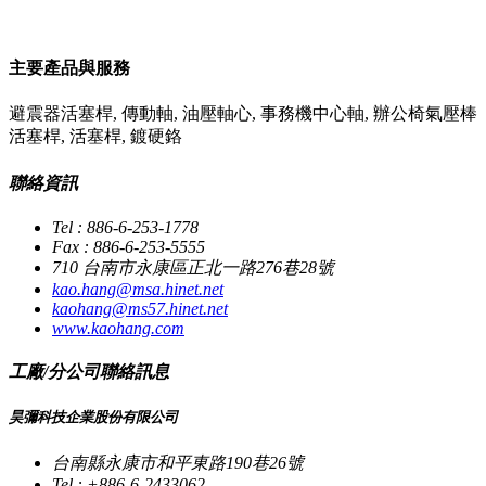
主要產品與服務
避震器活塞桿, 傳動軸, 油壓軸心, 事務機中心軸, 辦公椅氣壓棒
活塞桿, 活塞桿, 鍍硬鉻
聯絡資訊
Tel : 886-6-253-1778
Fax : 886-6-253-5555
710 台南市永康區正北一路276巷28號
kao.hang@msa.hinet.net
kaohang@ms57.hinet.net
www.kaohang.com
工廠/分公司聯絡訊息
昊彌科技企業股份有限公司
台南縣永康市和平東路190巷26號
Tel : +886-6-2433062