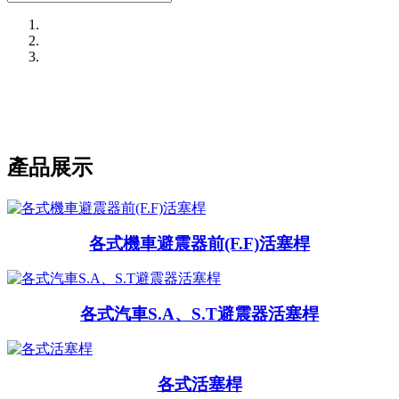
Previous
Next
產品展示
各式機車避震器前(F.F)活塞桿
各式汽車S.A、S.T避震器活塞桿
各式活塞桿