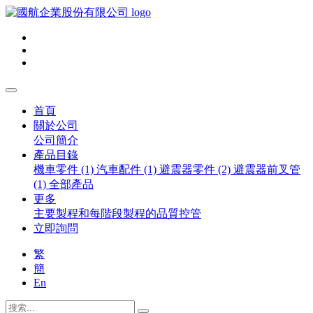
首頁
關於公司
公司簡介
產品目錄
機車零件 (1)
汽車配件 (1)
避震器零件 (2)
避震器前叉管
(1)
全部產品
更多
主要製程和每階段製程的品質控管
立即詢問
繁
簡
En