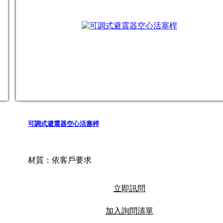
可調式避震器空心活塞桿
材質：依客戶要求
立即訊問
加入詢問清單