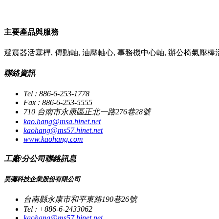
主要產品與服務
避震器活塞桿, 傳動軸, 油壓軸心, 事務機中心軸, 辦公椅氣壓棒活
聯絡資訊
Tel : 886-6-253-1778
Fax : 886-6-253-5555
710 台南市永康區正北一路276巷28號
kao.hang@msa.hinet.net
kaohang@ms57.hinet.net
www.kaohang.com
工廠/分公司聯絡訊息
昊彌科技企業股份有限公司
台南縣永康市和平東路190巷26號
Tel : +886-6-2433062
kaohang@ms57.hinet.net