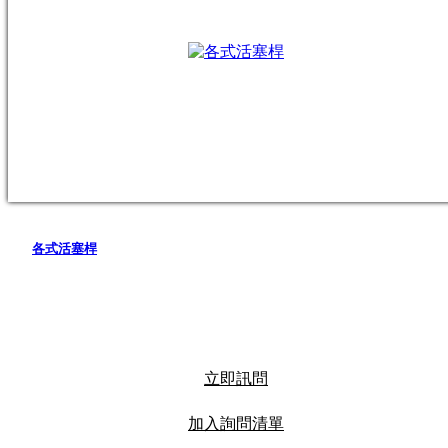
各式活塞桿
立即訊問
加入詢問清單