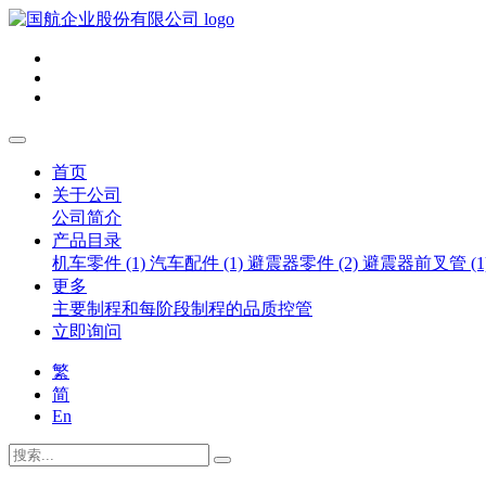
首页
关于公司
公司简介
产品目录
机车零件 (1)
汽车配件 (1)
避震器零件 (2)
避震器前叉管 (1
更多
主要制程和每阶段制程的品质控管
立即询问
繁
简
En