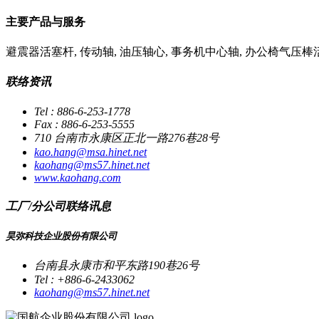
主要产品与服务
避震器活塞杆, 传动轴, 油压轴心, 事务机中心轴, 办公椅气压棒活
联络资讯
Tel : 886-6-253-1778
Fax : 886-6-253-5555
710 台南市永康区正北一路276巷28号
kao.hang@msa.hinet.net
kaohang@ms57.hinet.net
www.kaohang.com
工厂/分公司联络讯息
昊弥科技企业股份有限公司
台南县永康市和平东路190巷26号
Tel : +886-6-2433062
kaohang@ms57.hinet.net