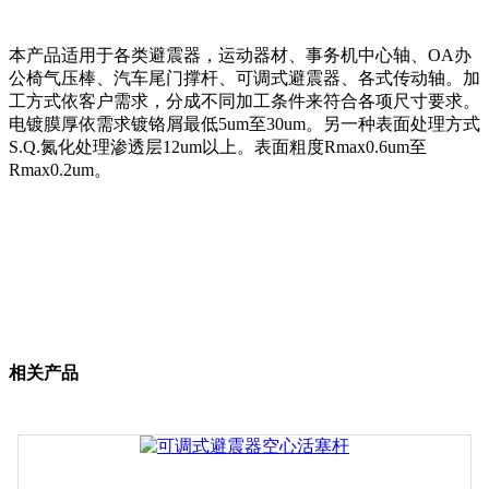
本产品适用于各类避震器，运动器材、事务机中心轴、OA办
公椅气压棒、汽车尾门撑杆、可调式避震器、各式传动轴。加
工方式依客户需求，分成不同加工条件来符合各项尺寸要求。
电镀膜厚依需求镀铬屑最低5um至30um。另一种表面处理方式
S.Q.氮化处理渗透层12um以上。表面粗度Rmax0.6um至
Rmax0.2um。
相关产品