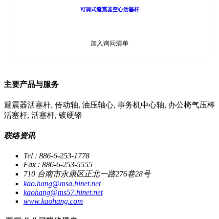
可调式避震器空心活塞杆
加入询问清单
主要产品与服务
避震器活塞杆, 传动轴, 油压轴心, 事务机中心轴, 办公椅气压棒
活塞杆, 活塞杆, 镀硬铬
联络资讯
Tel : 886-6-253-1778
Fax : 886-6-253-5555
710 台南市永康区正北一路276巷28号
kao.hang@msa.hinet.net
kaohang@ms57.hinet.net
www.kaohang.com