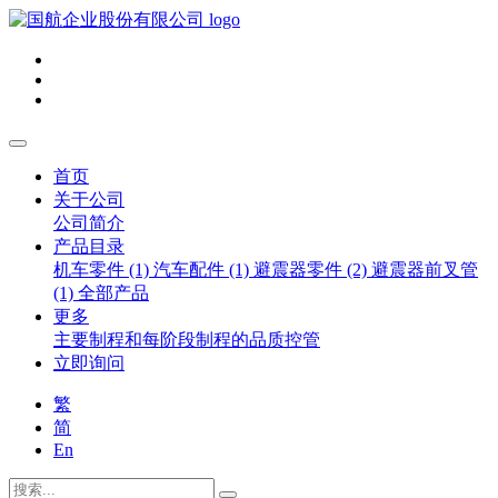
首页
关于公司
公司简介
产品目录
机车零件 (1)
汽车配件 (1)
避震器零件 (2)
避震器前叉管
(1)
全部产品
更多
主要制程和每阶段制程的品质控管
立即询问
繁
简
En